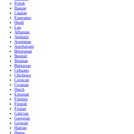
Polish
Basque
Catalan
Esperanto
Hindi
Lao
Albanian
Amharic
Armenian
Azerbaijani
Belarusian
Bengali
Bosnian
Bulgarian
Cebuano
Chichewa
Corsican
Croatian
Dutch
Estonian
Filipino
Finnish
Frisian
Galician
Georgian
Gujarati
Haitian
Hausa