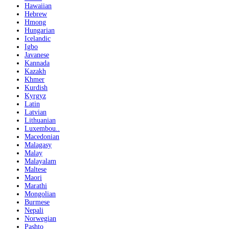
Hawaiian
Hebrew
Hmong
Hungarian
Icelandic
Igbo
Javanese
Kannada
Kazakh
Khmer
Kurdish
Kyrgyz
Latin
Latvian
Lithuanian
Luxembou..
Macedonian
Malagasy
Malay
Malayalam
Maltese
Maori
Marathi
Mongolian
Burmese
Nepali
Norwegian
Pashto