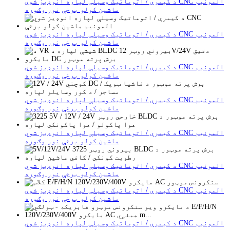
د کیمرې / اتوماتیک وسیلې لپاره انوډیز شوي CNC المونیم
ماشین کولو برخې
نور وګوره
د کیمرې / اتوماتیک وسیلې لپاره انوډیز شوي CNC المونیم
ماشین کولو برخې
نور وګوره
د کیمرې / اتوماتیک وسیلې لپاره انوډیز شوي CNC المونیم
ماشین کولو برخې
نور وګوره
د کیمرې / اتوماتیک وسیلې لپاره انوډیز شوي CNC المونیم
ماشین کولو برخې
نور وګوره
د کیمرې / اتوماتیک وسیلې لپاره انوډیز شوي CNC المونیم
ماشین کولو برخې
نور وګوره
د کیمرې / اتوماتیک وسیلې لپاره انوډیز شوي CNC المونیم
ماشین کولو برخې
نور وګوره
د کیمرې / اتوماتیک وسیلې لپاره انوډیز شوي CNC المونیم
ماشین کولو برخې
نور وګوره
د کیمرې / اتوماتیک وسیلې لپاره انوډیز شوي CNC المونیم