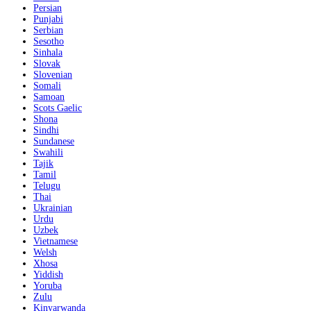
Persian
Punjabi
Serbian
Sesotho
Sinhala
Slovak
Slovenian
Somali
Samoan
Scots Gaelic
Shona
Sindhi
Sundanese
Swahili
Tajik
Tamil
Telugu
Thai
Ukrainian
Urdu
Uzbek
Vietnamese
Welsh
Xhosa
Yiddish
Yoruba
Zulu
Kinyarwanda