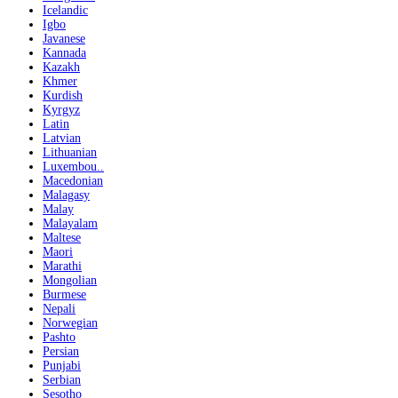
Icelandic
Igbo
Javanese
Kannada
Kazakh
Khmer
Kurdish
Kyrgyz
Latin
Latvian
Lithuanian
Luxembou..
Macedonian
Malagasy
Malay
Malayalam
Maltese
Maori
Marathi
Mongolian
Burmese
Nepali
Norwegian
Pashto
Persian
Punjabi
Serbian
Sesotho