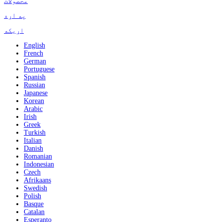
محصولات
په اړه
اړیکه
English
French
German
Portuguese
Spanish
Russian
Japanese
Korean
Arabic
Irish
Greek
Turkish
Italian
Danish
Romanian
Indonesian
Czech
Afrikaans
Swedish
Polish
Basque
Catalan
Esperanto