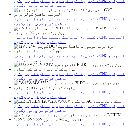
د کیمرې / اتوماتیک وسیلې لپاره انوډیز شوي CNC المونیم
ماشین کولو برخې
نور وګوره
د کیمرې / اتوماتیک وسیلې لپاره انوډیز شوي CNC المونیم
ماشین کولو برخې
نور وګوره
د کیمرې / اتوماتیک وسیلې لپاره انوډیز شوي CNC المونیم
ماشین کولو برخې
نور وګوره
د کیمرې / اتوماتیک وسیلې لپاره انوډیز شوي CNC المونیم
ماشین کولو برخې
نور وګوره
د کیمرې / اتوماتیک وسیلې لپاره انوډیز شوي CNC المونیم
ماشین کولو برخې
نور وګوره
د کیمرې / اتوماتیک وسیلې لپاره انوډیز شوي CNC المونیم
ماشین کولو برخې
نور وګوره
د کیمرې / اتوماتیک وسیلې لپاره انوډیز شوي CNC المونیم
ماشین کولو برخې
نور وګوره
د کیمرې / اتوماتیک وسیلې لپاره انوډیز شوي CNC المونیم