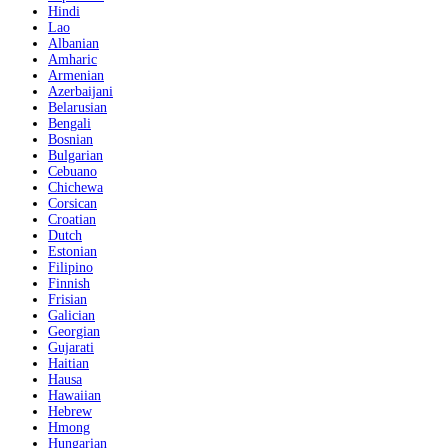
Hindi
Lao
Albanian
Amharic
Armenian
Azerbaijani
Belarusian
Bengali
Bosnian
Bulgarian
Cebuano
Chichewa
Corsican
Croatian
Dutch
Estonian
Filipino
Finnish
Frisian
Galician
Georgian
Gujarati
Haitian
Hausa
Hawaiian
Hebrew
Hmong
Hungarian